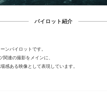
パイロット紹介
ローンパイロットです。
ツ関連の撮影をメインに、
臨場感ある映像として表現しています。