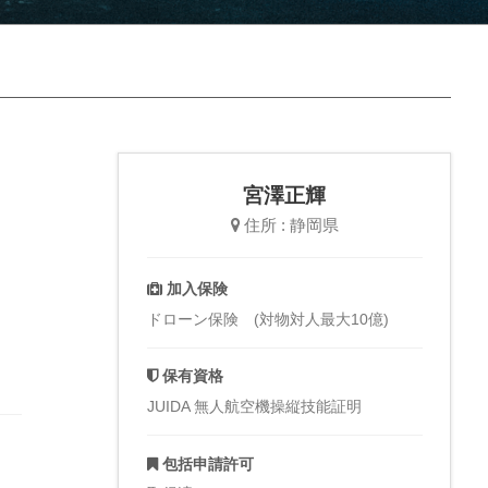
宮澤正輝
住所 : 静岡県
加入保険
ドローン保険 (対物対人最大10億)
保有資格
JUIDA 無人航空機操縦技能証明
包括申請許可