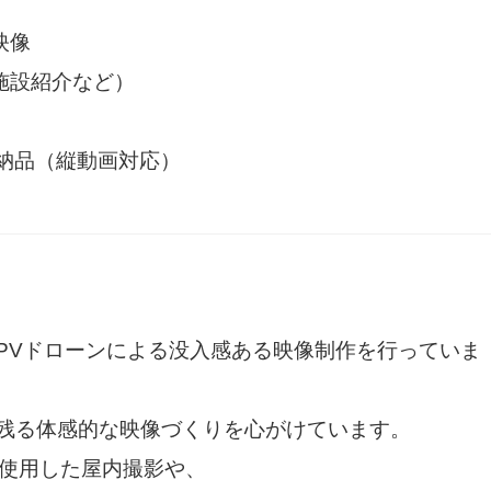
映像
施設紹介など）
・納品（縦動画対応）
PVドローンによる没入感ある映像制作を行っていま
に残る体感的な映像づくりを心がけています。
を使用した屋内撮影や、